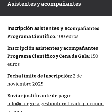
Asistentes y acompañantes
I
nscripción
asistentes y ac
ompañantes
Programa Científico
: 100 euros
Inscripción asistentes y acompañantes
Pro
grama Científico y Cena de Gala:
150
euros
Fecha límite de inscripción:
2 de
noviembre 202
5
Enviar justificante de pago
:
info@congresogestionturisticadelpatrimon
io.com