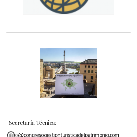
Secretaría Técnica:
info@congresogestionturisticadelpatrimonio.com