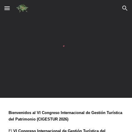
Skip to main content
Skip to navigation
Bienvenidos al VI Congreso Internacional de Gestión Turística
del Patrimonio (CIGESTUR 2026)
El
VI Congreso Internacional de Gestión Turística del